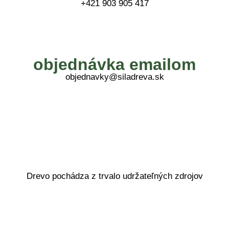
+421 903 905 417
objednávka emailom
objednavky@siladreva.sk
Drevo pochádza z trvalo udržateľných zdrojov