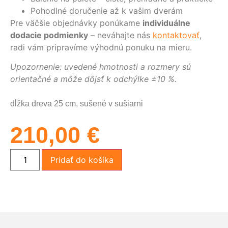
Pohodlné doručenie až k vašim dverám
Pre väčšie objednávky ponúkame
individuálne
dodacie podmienky
– neváhajte nás
kontaktovať
,
radi vám pripravíme výhodnú ponuku na mieru.
Upozornenie: uvedené hmotnosti a rozmery sú
orientačné a môže dôjsť k odchýlke ±10 %.
dĺžka dreva 25 cm, sušené v sušiarni
210,00
€
Pridať do košíka