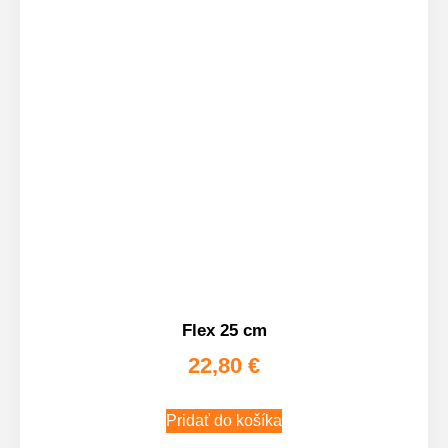
Flex 25 cm
22,80
€
Pridať do košíka