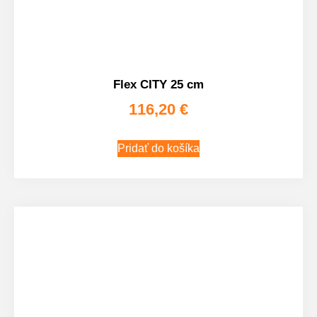
Flex CITY 25 cm
116,20
€
Pridať do košíka